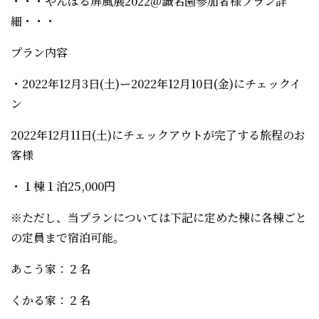
・・・やんばる屏風展2022@識名園参加者様プラン詳
細・・・
プラン内容
・2022年12月3日(土)ー2022年12月10日(金)にチェックイ
ン
2022年12月11日(土)にチェックアウトが完了する旅程のお
客様
・１棟１泊25,000円
※ただし、当プランについては下記に定めた棟に各棟ごと
の定員まで宿泊可能。
あこう家：２名
くかる家：２名