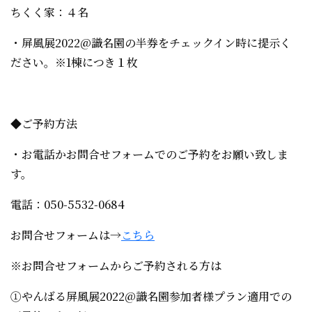
ちくく家：４名
・屏風展2022@識名園の半券をチェックイン時に提示く
ださい。
※1棟につき１枚
◆ご予約方法
・お電話かお問合せフォームでのご予約をお願い致しま
す。
電話：050-5532-0684
お問合せフォームは→
こちら
※お問合せフォームからご予約される方は
①
やんばる屏風展2022@識名園参加者様プラン適用での