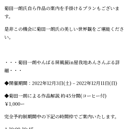
菊田一朗氏自ら作品の案内を手掛けるプランもございま
す。
是非この機会に菊田一朗氏の美しい世界観をご堪能くださ
い。
・・・菊田一朗やんばる屏風展in屋我地あんさんぶる詳
細・・・
◆開催期間：2022年12月3日(土) – 2022年12月11日(日)
◆菊田一朗による作品解説 約45分間(コーヒー付)
￥1,000ー
完全予約制期間中の下記の時間枠でご案内いたします。