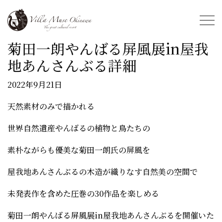
菊田一朗やんばる屏風展in屋我
地あんさんぶる詳細
2022年9月21日
天然素材のみで描かれる
世界自然遺産やんばるの植物と鳥たちの
素朴ながらも優美な菊田一朗氏の屏風を
屋我地あんさんぶるの木造が織りなす自然美の空間で
未発表作を含めた圧巻の30作品を楽しめる
菊田一朗やんばる屏風展in屋我地あんさんぶるを開催いた