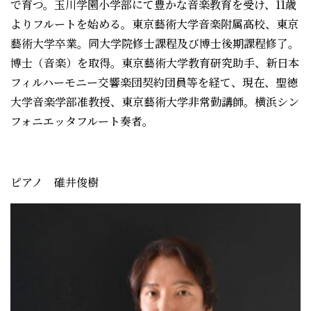
で育つ。玉川学園小学部にて豊かな音楽教育を受け、11歳
よりフルートを始める。東京藝術大学音楽附属高校、東京
藝術大学卒業。同大学院修士課程及び博士後期課程修了。
博士（音楽）を取得。東京藝術大学教育研究助手、新日本
フィルハーモニー交響楽団契約団員等を経て、現在、聖徳
大学音楽学部准教授、東京藝術大学非常勤講師。横浜シン
フォニエッタフルート奏者。
ピアノ 碓井俊樹