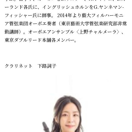
ーランド各氏に、イングリッシュホルンをG.ヤンネマン-
フィッシャー氏に師事。 2014年より藝大フィルハーモニ
ア管弦楽団オーボエ奏者（東京藝術大学管弦楽研究部非常
勤講師）。オーボエアンサンブル〈上野チャルメーラ〉、
東京ダブルリード本舗各メンバー。
クラリネット 下路詞子