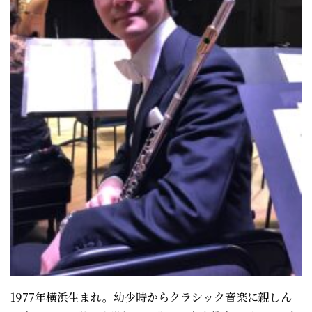
1977年横浜生まれ。幼少時からクラシック音楽に親しん