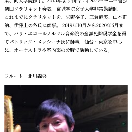
業、同大学院修了。2015年より仙台フィルハーモニー管弦
楽団クラリネット奏者。宮城学院女子大学非常勤講師。
これまでにクラリネットを、矢野裕子、三倉麻実、山本正
治、伊藤圭の各氏に師事。 2019年10月から2020年6月ま
で、パリ・エコールノルマル音楽院の全額免除奨学金を得
てパトリック・メッシーナ氏に師事。仙台・東京を中心
に、オーケストラや室内楽の分野で活動している。
フルート 北川森央