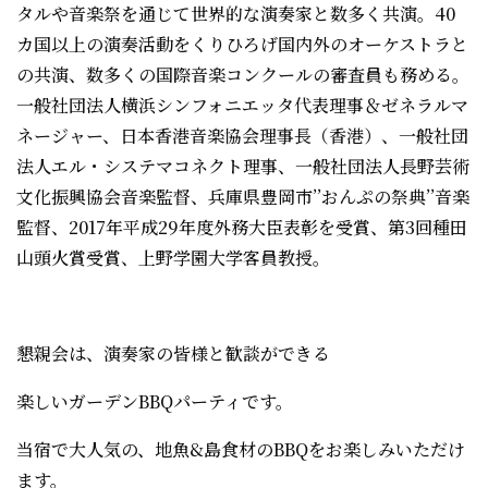
タルや音楽祭を通じて世界的な演奏家と数多く共演。40
カ国以上の演奏活動をくりひろげ国内外のオーケストラと
の共演、数多くの国際音楽コンクールの審査員も務める。
一般社団法人横浜シンフォニエッタ代表理事＆ゼネラルマ
ネージャー、日本香港音楽協会理事長（香港）、一般社団
法人エル・システマコネクト理事、一般社団法人長野芸術
文化振興協会音楽監督、兵庫県豊岡市’’おんぷの祭典’’音楽
監督、2017年平成29年度外務大臣表彰を受賞、第3回種田
山頭火賞受賞、上野学園大学客員教授。
懇親会は、演奏家の皆様と歓談ができる
楽しいガーデンBBQパーティです。
当宿で大人気の、地魚&島食材のBBQをお楽しみいただけ
ます。