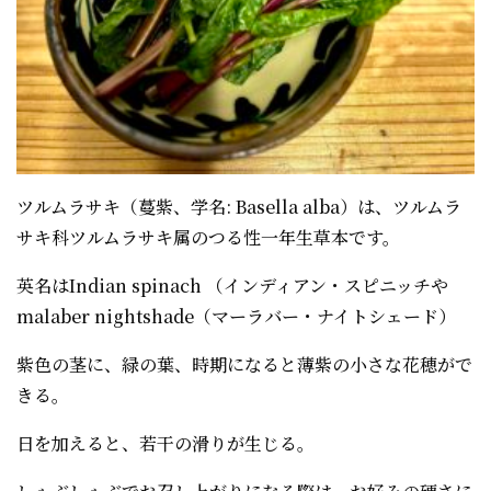
ツルムラサキ（蔓紫、学名: Basella alba）は、ツルムラ
サキ科ツルムラサキ属のつる性一年生草本です。
英名はIndian spinach （インディアン・スピニッチや
malaber nightshade（マーラバー・ナイトシェード）
紫色の茎に、緑の葉、時期になると薄紫の小さな花穂がで
きる。
日を加えると、若干の滑りが生じる。