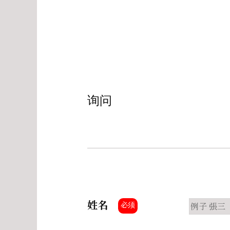
询问
姓名
必须